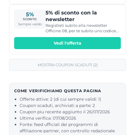
5% di sconto con la
5%
newsletter
SCONTO
Sempre valido
Registrati subito alla newsletter
Officine 08, per te subito uno codice
sconto del 5% da utilizzare nel tuo
prossimo ordine.
Vedi l'offerta
MOSTRA COUPON SCADUTI (2)
COME VERIFICHIAMO QUESTA PAGINA
Offerte attive: 2 (di cui sempre validi: 1)
Coupon scaduti, archiviati a parte: 2
Coupon piu recente aggiunto il 26/07/2026
Ultima verifica: 07/08/2026
Fonte: feed ufficiali dei programmi di
affiliazione partner, con controllo redazionale