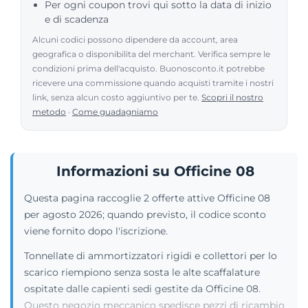
Per ogni coupon trovi qui sotto la data di inizio
e di scadenza
Alcuni codici possono dipendere da account, area
geografica o disponibilita del merchant. Verifica sempre le
condizioni prima dell'acquisto. Buonosconto.it potrebbe
ricevere una commissione quando acquisti tramite i nostri
link, senza alcun costo aggiuntivo per te.
Scopri il nostro
metodo
·
Come guadagniamo
Informazioni su Officine 08
Questa pagina raccoglie 2 offerte attive Officine 08
per agosto 2026; quando previsto, il codice sconto
viene fornito dopo l'iscrizione.
Tonnellate di ammortizzatori rigidi e collettori per lo
scarico riempiono senza sosta le alte scaffalature
ospitate dalle capienti sedi gestite da Officine 08.
Questo negozio meccanico spedisce pezzi di ricambio