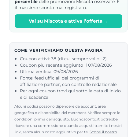
percentile
delle promozioni Miscota osservate.
È
il massimo sconto mai registrato.
Vai su Miscota e attiva l’offerta →
COME VERIFICHIAMO QUESTA PAGINA
Coupon attivi: 38 (di cui sempre validi: 2)
Coupon piu recente aggiunto il 07/08/2026
Ultima verifica: 09/08/2026
Fonte: feed ufficiali dei programmi di
affiliazione partner, con controllo redazionale
Per ogni coupon trovi qui sotto la data di inizio
e di scadenza
Alcuni codici possono dipendere da account, area
geografica o disponibilita del merchant. Verifica sempre le
condizioni prima dell'acquisto. Buonosconto.it potrebbe
ricevere una commissione quando acquisti tramite i nostri
link, senza alcun costo aggiuntivo per te.
Scopri il nostro