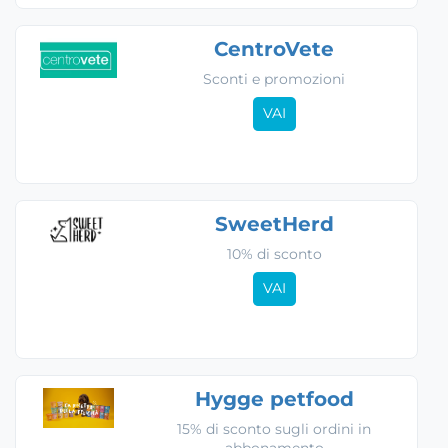
CentroVete
Sconti e promozioni
VAI
SweetHerd
10% di sconto
VAI
Hygge petfood
15% di sconto sugli ordini in
abbonamento