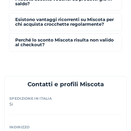
saldo?
Esistono vantaggi ricorrenti su Miscota per
chi acquista crocchette regolarmente?
Perché lo sconto Miscota risulta non valido
al checkout?
Contatti e profili Miscota
SPEDIZIONE IN ITALIA
Si
INDIRIZZO