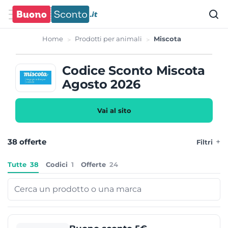
Home
Prodotti per animali
Miscota
Codice Sconto Miscota
Agosto 2026
Vai al sito
38 offerte
Filtri
Tutte
38
Codici
1
Offerte
24