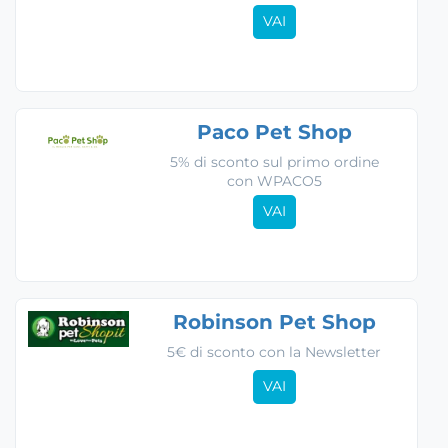
VAI
Paco Pet Shop
5% di sconto sul primo ordine
con WPACO5
VAI
Robinson Pet Shop
5€ di sconto con la Newsletter
VAI