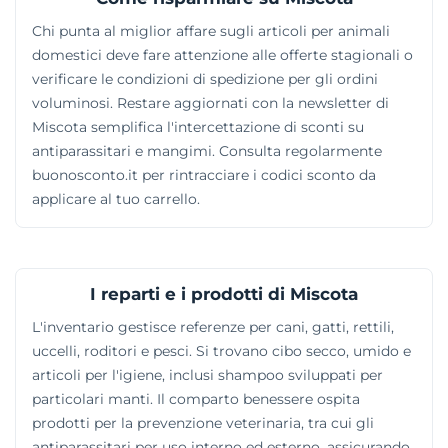
Chi punta al miglior affare sugli articoli per animali
domestici deve fare attenzione alle offerte stagionali o
verificare le condizioni di spedizione per gli ordini
voluminosi. Restare aggiornati con la newsletter di
Miscota semplifica l'intercettazione di sconti su
antiparassitari e mangimi. Consulta regolarmente
buonosconto.it per rintracciare i codici sconto da
applicare al tuo carrello.
I reparti e i prodotti di Miscota
L'inventario gestisce referenze per cani, gatti, rettili,
uccelli, roditori e pesci. Si trovano cibo secco, umido e
articoli per l'igiene, inclusi shampoo sviluppati per
particolari manti. Il comparto benessere ospita
prodotti per la prevenzione veterinaria, tra cui gli
antiparassitari per uso interno ed esterno, assicurando