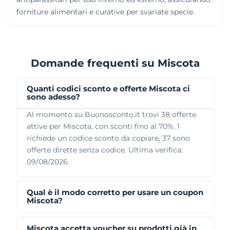
forniture alimentari e curative per svariate specie.
Domande frequenti su Miscota
Quanti codici sconto e offerte Miscota ci
sono adesso?
Al momento su Buonosconto.it trovi 38 offerte
attive per Miscota, con sconti fino al 70%. 1
richiede un codice sconto da copiare, 37 sono
offerte dirette senza codice. Ultima verifica:
09/08/2026.
Qual è il modo corretto per usare un coupon
Miscota?
Miscota accetta voucher su prodotti già in