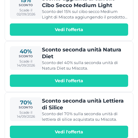
15%
Cibo Secco Medium Light
SCONTO
Scade il
Sconto del 15% sul cibo secco Medium
02/09/2026
Light di Miscota aggiungendo il prodotto
al carrello.
Vedi l'offerta
Sconto seconda unità Natura
40%
Diet
SCONTO
Scade il
Sconto del 40% sulla seconda unità di
14/09/2026
Natura Diet su Miscota.
Vedi l'offerta
Sconto seconda unità Lettiera
70%
di Silice
SCONTO
Scade il
Sconto del 70% sulla seconda unità di
14/09/2026
lettiera di silice acquistata su Miscota.
Vedi l'offerta