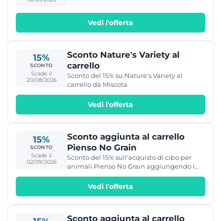
Vedi l'offerta
Sconto Nature's Variety al
15%
carrello
SCONTO
Scade il
Sconto del 15% su Nature's Variety al
20/08/2026
carrello da Miscota.
Vedi l'offerta
Sconto aggiunta al carrello
15%
Pienso No Grain
SCONTO
Scade il
Sconto del 15% sull'acquisto di cibo per
02/09/2026
animali Pienso No Grain aggiungendo i
prodotti al carrello su Miscota.
Vedi l'offerta
Sconto aggiunta al carrello