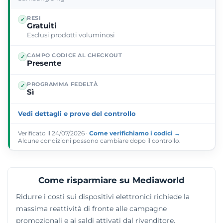
RESI
✓
Gratuiti
Esclusi prodotti voluminosi
CAMPO CODICE AL CHECKOUT
✓
Presente
PROGRAMMA FEDELTÀ
✓
Sì
Vedi dettagli e prove del controllo
Verificato il 24/07/2026 ·
Come verifichiamo i codici →
Alcune condizioni possono cambiare dopo il controllo.
Come risparmiare su Mediaworld
Ridurre i costi sui dispositivi elettronici richiede la
massima reattività di fronte alle campagne
promozionali e ai saldi attivati dal rivenditore.