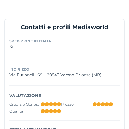
Contatti e profili Mediaworld
SPEDIZIONE IN ITALIA
Si
INDIRIZZO
Via Furlanelli, 69 – 20843 Verano Brianza (MB)
VALUTAZIONE
Giudizio Generale
Prezzo
Qualità