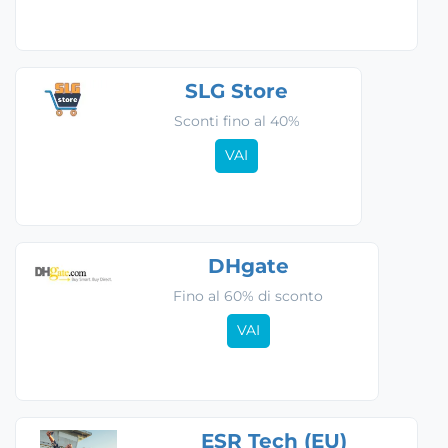
SLG Store
Sconti fino al 40%
VAI
DHgate
Fino al 60% di sconto
VAI
ESR Tech (EU)