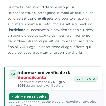
pagamento.
Le offerte Mediaworld disponibili oggi su
Buonosconto.it si ottengono in modi diversi: alcune
sono ad
attivazione diretta
e lo sconto si applica
automaticamente sul sito ufficiale, altre richiedono
l'
iscrizione
o l'adesione alla newsletter, con cui ricevi
un buono o codice sconto da inserire al momento
dell'ordine. Gli sconti più alti del momento arrivano
fino al 65%. Leggi la descrizione di ogni offerta qui
sopra per sapere esattamente come attivarla.
Informazioni verificate da
BuonoSconto
VERIFICATO
Controllate a mano il
24 luglio
2026
da un nostro verificatore
✓ Ultimo test riuscito
Codice
accettato su un carrello di Lavatrice
S••••••••
Samsung 9 kg