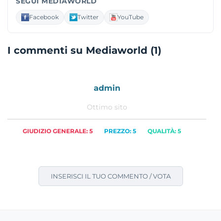
SEGUI MEDIAWORLD
Facebook
Twitter
YouTube
I commenti su Mediaworld (1)
admin
Ottimo sito
GIUDIZIO GENERALE: 5
PREZZO: 5
QUALITÀ: 5
INSERISCI IL TUO COMMENTO / VOTA