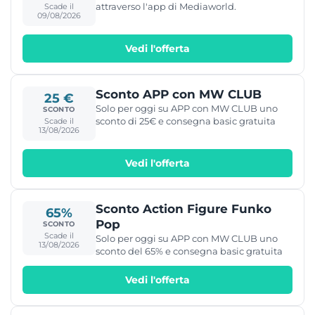
attraverso l'app di Mediaworld.
Scade il
09/08/2026
Vedi l'offerta
Sconto APP con MW CLUB
25 €
Solo per oggi su APP con MW CLUB uno
SCONTO
sconto di 25€ e consegna basic gratuita
Scade il
13/08/2026
Vedi l'offerta
Sconto Action Figure Funko
65%
Pop
SCONTO
Scade il
Solo per oggi su APP con MW CLUB uno
13/08/2026
sconto del 65% e consegna basic gratuita
Vedi l'offerta