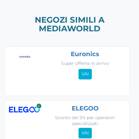
NEGOZI SIMILI A
MEDIAWORLD
Euronics
Super offerte in arrivo
VAI
✓
ELEGOO
Sconto del 5% per operatori
specializzati
VAI