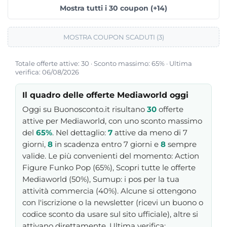
Mostra tutti i 30 coupon (+14)
MOSTRA COUPON SCADUTI (3)
Totale offerte attive: 30 · Sconto massimo: 65% · Ultima
verifica: 06/08/2026
Il quadro delle offerte Mediaworld oggi
Oggi su Buonosconto.it risultano
30
offerte
attive per Mediaworld, con uno sconto massimo
del
65%
. Nel dettaglio:
7
attive da meno di 7
giorni,
8
in scadenza entro 7 giorni e
8
sempre
valide. Le più convenienti del momento: Action
Figure Funko Pop (65%), Scopri tutte le offerte
Mediaworld (50%), Sumup: i pos per la tua
attività commercia (40%). Alcune si ottengono
con l'iscrizione o la newsletter (ricevi un buono o
codice sconto da usare sul sito ufficiale), altre si
attivano direttamente. Ultima verifica: