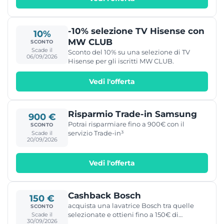
-10% selezione TV Hisense con
10%
MW CLUB
SCONTO
Scade il
Sconto del 10% su una selezione di TV
06/09/2026
Hisense per gli iscritti MW CLUB.
Vedi l'offerta
Risparmio Trade-in Samsung
900 €
Potrai risparmiare fino a 900€ con il
SCONTO
servizio Trade-in³
Scade il
20/09/2026
Vedi l'offerta
Cashback Bosch
150 €
acquista una lavatrice Bosch tra quelle
SCONTO
selezionate e ottieni fino a 150€ di
Scade il
30/09/2026
rimborso.