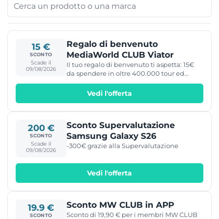
Regalo di benvenuto
15 €
MediaWorld CLUB Viator
SCONTO
Scade il
Il tuo regalo di benvenuto ti aspetta: 15€
09/08/2026
da spendere in oltre 400.000 tour ed
esperienze di viaggio in tutto il mondo.
Vedi l'offerta
Sconto Supervalutazione
200 €
Samsung Galaxy S26
SCONTO
Scade il
-300€ grazie alla Supervalutazione
09/08/2026
Vedi l'offerta
Sconto MW CLUB in APP
19.9 €
Sconto di 19,90 € per i membri MW CLUB
SCONTO