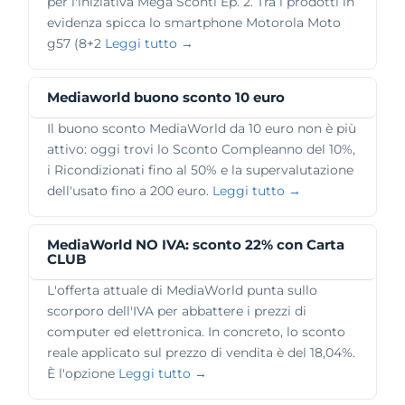
per l'iniziativa Mega Sconti Ep. 2. Tra i prodotti in
evidenza spicca lo smartphone Motorola Moto
g57 (8+2
Leggi tutto →
Mediaworld buono sconto 10 euro
Il buono sconto MediaWorld da 10 euro non è più
attivo: oggi trovi lo Sconto Compleanno del 10%,
i Ricondizionati fino al 50% e la supervalutazione
dell'usato fino a 200 euro.
Leggi tutto →
MediaWorld NO IVA: sconto 22% con Carta
CLUB
L'offerta attuale di MediaWorld punta sullo
scorporo dell'IVA per abbattere i prezzi di
computer ed elettronica. In concreto, lo sconto
reale applicato sul prezzo di vendita è del 18,04%.
È l'opzione
Leggi tutto →