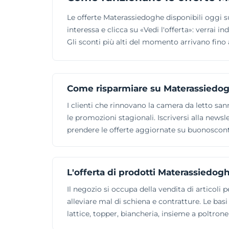
Le offerte Materassiedoghe disponibili oggi
interessa e clicca su «Vedi l'offerta»: verrai
Gli sconti più alti del momento arrivano fino a
Come risparmiare su Materassiedo
I clienti che rinnovano la camera da letto sa
le promozioni stagionali. Iscriversi alla newsl
prendere le offerte aggiornate su buonosconto.
L'offerta di prodotti Materassiedog
Il negozio si occupa della vendita di articol
alleviare mal di schiena e contratture. Le ba
lattice, topper, biancheria, insieme a poltrone