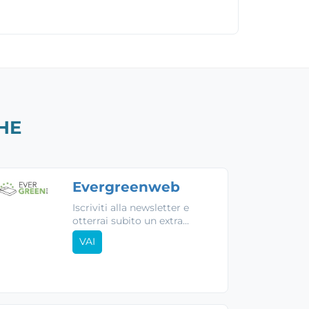
HE
Evergreenweb
Iscriviti alla newsletter e
otterrai subito un extra...
VAI