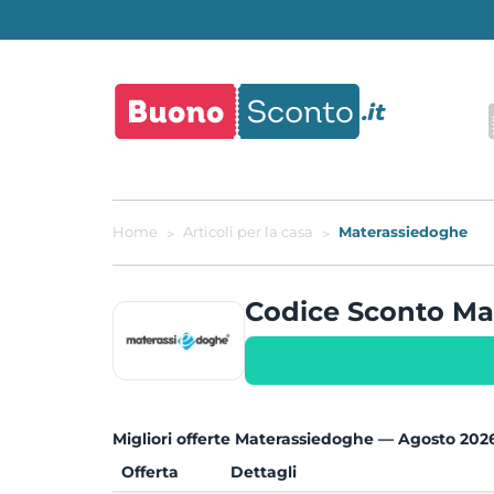
Home
Articoli per la casa
Materassiedoghe
Codice Sconto M
Migliori offerte Materassiedoghe — Agosto 202
Offerta
Dettagli