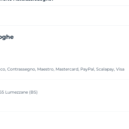
doghe
co, Contrassegno, Maestro, Mastercard, PayPal, Scalapay, Visa
065 Lumezzane (BS)