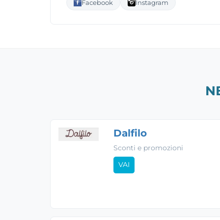
Facebook
Instagram
N
Dalfilo
Sconti e promozioni
VAI