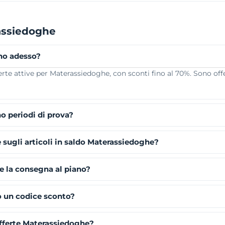
assiedoghe
no adesso?
te attive per Materassiedoghe, con sconti fino al 70%. Sono offer
o periodi di prova?
e sugli articoli in saldo Materassiedoghe?
e la consegna al piano?
o un codice sconto?
fferte Materassiedoghe?