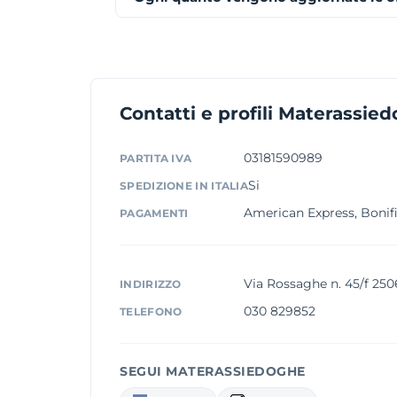
Contatti e profili Materassie
03181590989
PARTITA IVA
Si
SPEDIZIONE IN ITALIA
American Express, Bonifi
PAGAMENTI
Via Rossaghe n. 45/f 25
INDIRIZZO
030 829852
TELEFONO
SEGUI MATERASSIEDOGHE