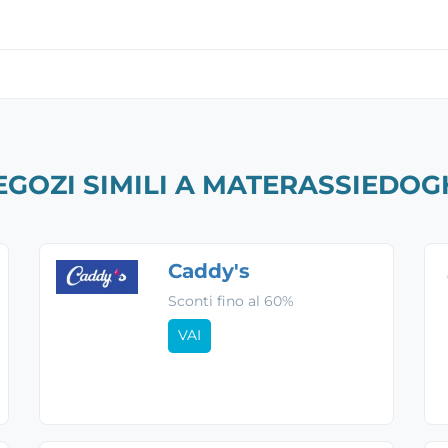
EGOZI SIMILI A MATERASSIEDOG
Caddy's
Sconti fino al 60%
VAI