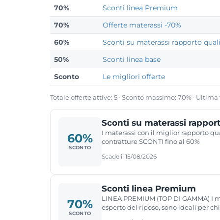
70%
Sconti linea Premium
70%
Offerte materassi -70%
60%
Sconti su materassi rapporto qual
50%
Sconti linea base
Sconto
Le migliori offerte
Totale offerte attive: 5 · Sconto massimo: 70% · Ultima
Sconti su materassi rappor
I materassi con il miglior rapporto qu
60%
contratture SCONTI fino al 60%
SCONTO
Scade il 15/08/2026
Sconti linea Premium
LINEA PREMIUM (TOP DI GAMMA) I migli
70%
esperto del riposo, sono ideali per chi
SCONTO
cervicali. SCONTI fino al 70%