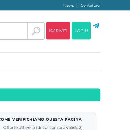
News
Contattaci
ISCRIVITI
LOGIN
COME VERIFICHIAMO QUESTA PAGINA
Offerte attive: 5 (di cui sempre validi: 2)