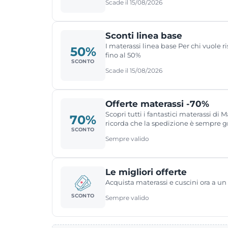
Scade il 15/08/2026
Sconti linea base
I materassi linea base Per chi vuole 
50%
fino al 50%
SCONTO
Scade il 15/08/2026
Offerte materassi -70%
Scopri tutti i fantastici materassi di
70%
ricorda che la spedizione è sempre gr
SCONTO
Sempre valido
Le migliori offerte
Acquista materassi e cuscini ora a u
SCONTO
Sempre valido