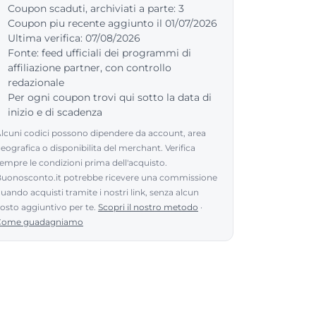
Coupon scaduti, archiviati a parte: 3
Coupon piu recente aggiunto il 01/07/2026
Ultima verifica: 07/08/2026
Fonte: feed ufficiali dei programmi di
affiliazione partner, con controllo
redazionale
Per ogni coupon trovi qui sotto la data di
inizio e di scadenza
lcuni codici possono dipendere da account, area
eografica o disponibilita del merchant. Verifica
empre le condizioni prima dell'acquisto.
uonosconto.it potrebbe ricevere una commissione
uando acquisti tramite i nostri link, senza alcun
osto aggiuntivo per te.
Scopri il nostro metodo
·
Come guadagniamo