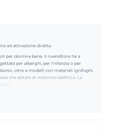
ve ad attivazione diretta.
li per dormire bene. Il rivenditore ha a
ettate per alberghi, per l'infanzia o per
onio, oltre a modelli con materiali ignifughi.
fisse che dotate di motorino elettrico. La
tivi.