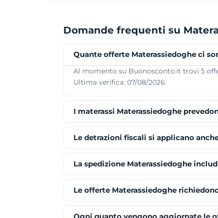
Domande frequenti su Mater
Quante offerte Materassiedoghe ci so
Al momento su Buonosconto.it trovi 5 offer
Ultima verifica: 07/08/2026.
I materassi Materassiedoghe prevedon
Le detrazioni fiscali si applicano anch
La spedizione Materassiedoghe includ
Le offerte Materassiedoghe richiedon
Ogni quanto vengono aggiornate le o