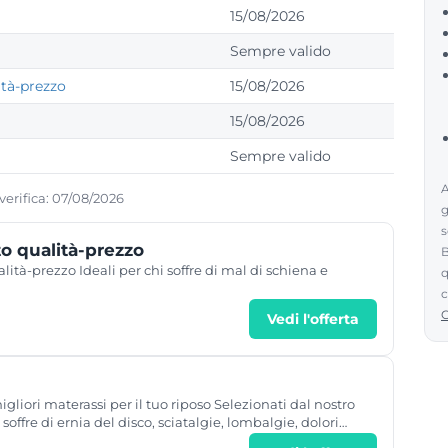
15/08/2026
Sempre valido
ità-prezzo
15/08/2026
15/08/2026
Sempre valido
A
 verifica: 07/08/2026
g
s
to qualità-prezzo
B
alità-prezzo Ideali per chi soffre di mal di schiena e
q
c
Vedi l'offerta
ori materassi per il tuo riposo Selezionati dal nostro
 soffre di ernia del disco, sciatalgie, lombalgie, dolori