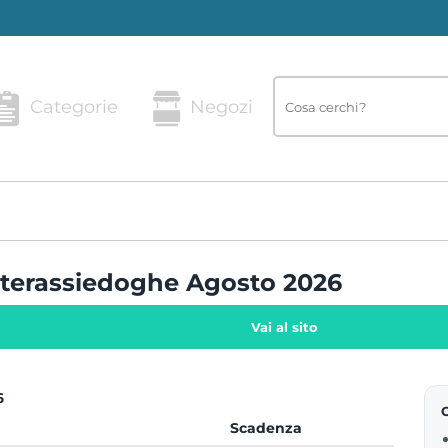
Categorie
Negozi
aterassiedoghe Agosto 2026
Vai al sito
6
Scadenza