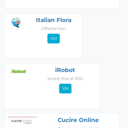
Italian Flora
Offerte Fiori
VAI
iRobot
Sconti fino al 30%
VAI
Cucire Online