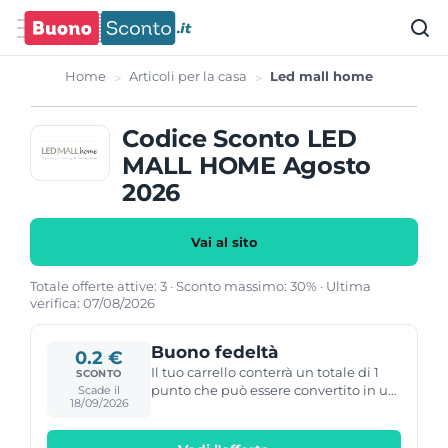
Home
Articoli per la casa
Led mall home
Codice Sconto LED
MALL HOME Agosto
2026
Vai al sito
Totale offerte attive: 3 · Sconto massimo: 30% · Ultima
verifica: 07/08/2026
Buono fedeltà
0.2 €
Il tuo carrello conterrà un totale di 1
SCONTO
punto che può essere convertito in un
Scade il
18/09/2026
buono di 0,20 € .