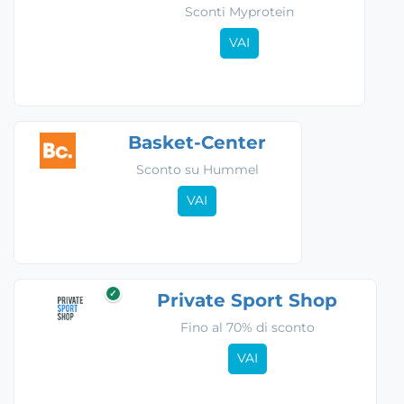
Sconti Myprotein
VAI
Basket-Center
Sconto su Hummel
VAI
✓
Private Sport Shop
Fino al 70% di sconto
VAI