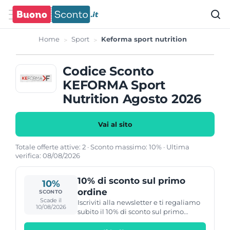
Home
Sport
Keforma sport nutrition
Codice Sconto
KEFORMA Sport
Nutrition Agosto 2026
Vai al sito
Totale offerte attive: 2 · Sconto massimo: 10% · Ultima
verifica: 08/08/2026
10% di sconto sul primo
10%
ordine
SCONTO
Scade il
Iscriviti alla newsletter e ti regaliamo
10/08/2026
subito il 10% di sconto sul primo
ordine!