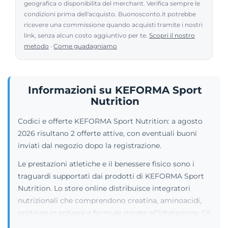
geografica o disponibilita del merchant. Verifica sempre le
condizioni prima dell'acquisto. Buonosconto.it potrebbe
ricevere una commissione quando acquisti tramite i nostri
link, senza alcun costo aggiuntivo per te.
Scopri il nostro
metodo
·
Come guadagniamo
Informazioni su KEFORMA Sport
Nutrition
Codici e offerte KEFORMA Sport Nutrition: a agosto
2026 risultano 2 offerte attive, con eventuali buoni
inviati dal negozio dopo la registrazione.
Le prestazioni atletiche e il benessere fisico sono i
traguardi supportati dai prodotti di KEFORMA Sport
Nutrition. Lo store online distribuisce integratori
nutrizionali che comprendono creatina, aminoacidi,
proteine in polvere e formule mirate all'idratazione. Gli
scaffali espongono gel energetici e barrette formulate