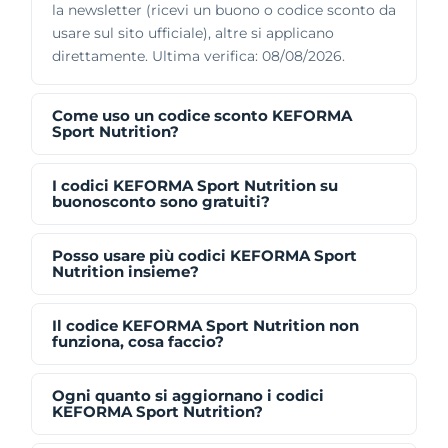
la newsletter (ricevi un buono o codice sconto da
usare sul sito ufficiale), altre si applicano
direttamente. Ultima verifica: 08/08/2026.
Come uso un codice sconto KEFORMA
Sport Nutrition?
I codici KEFORMA Sport Nutrition su
buonosconto sono gratuiti?
Posso usare più codici KEFORMA Sport
Nutrition insieme?
Il codice KEFORMA Sport Nutrition non
funziona, cosa faccio?
Ogni quanto si aggiornano i codici
KEFORMA Sport Nutrition?