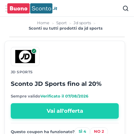
Home
Sport
Jd sports
Sconti su tutti prodotti da jd sports
✓
JD SPORTS
Sconto JD Sports fino al 20%
Sempre valido
Verificato il 07/08/2026
Vai all'offerta
4
2
Questo coupon ha funzionato?