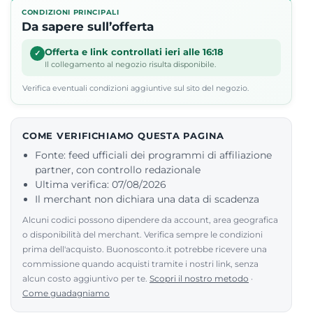
CONDIZIONI PRINCIPALI
Da sapere sull’offerta
Offerta e link controllati ieri alle 16:18
✓
Il collegamento al negozio risulta disponibile.
Verifica eventuali condizioni aggiuntive sul sito del negozio.
COME VERIFICHIAMO QUESTA PAGINA
Fonte: feed ufficiali dei programmi di affiliazione
partner, con controllo redazionale
Ultima verifica: 07/08/2026
Il merchant non dichiara una data di scadenza
Alcuni codici possono dipendere da account, area geografica
o disponibilità del merchant. Verifica sempre le condizioni
prima dell'acquisto. Buonosconto.it potrebbe ricevere una
commissione quando acquisti tramite i nostri link, senza
alcun costo aggiuntivo per te.
Scopri il nostro metodo
·
Come guadagniamo