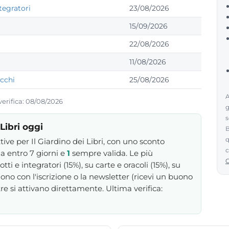
tegratori
23/08/2026
15/09/2026
22/08/2026
11/08/2026
occhi
25/08/2026
A
 verifica: 08/08/2026
g
s
 Libri oggi
B
q
tive per Il Giardino dei Libri, con uno sconto
c
a entro 7 giorni e
1
sempre valida. Le più
 e integratori (15%), su carte e oracoli (15%), su
gono con l'iscrizione o la newsletter (ricevi un buono
ltre si attivano direttamente. Ultima verifica: