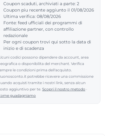
Coupon scaduti, archiviati a parte: 2
Coupon piu recente aggiunto il 01/08/2026
Ultima verifica: 08/08/2026
Fonte: feed ufficiali dei programmi di
affiliazione partner, con controllo
redazionale
Per ogni coupon trovi qui sotto la data di
inizio e di scadenza
lcuni codici possono dipendere da account, area
eografica o disponibilita del merchant. Verifica
empre le condizioni prima dell'acquisto.
uonosconto.it potrebbe ricevere una commissione
uando acquisti tramite i nostri link, senza alcun
osto aggiuntivo per te.
Scopri il nostro metodo
·
Come guadagniamo