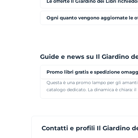
Le offerte Il Giardino dei Libri richie
Ogni quanto vengono aggiornate le offe
Guide e news su Il Giardino de
Promo libri gratis e spedizione omaggi
Questa è una promo lampo per gli amanti del
catalogo dedicato. La dinamica è chiara: il
Contatti e profili Il Giardino de