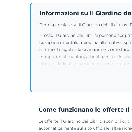
Informazioni su Il Giardino dei
Per risparmiare su Il Giardino dei Libri trov
Presso Il Giardino dei Libri si possono scopr
discipline orientali, medicina alternativa, sp
strumenti legati alla divinazione, come taroc
integratori alimentari, articoli per la salute
digitale dedicati alla psiche e al miglioramen
Come funzionano le offerte Il 
Le offerte Il Giardino dei Libri disponibili o
automaticamente sul sito ufficiale, altre richi