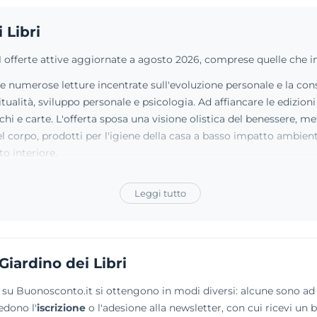
 Libri
i 11 offerte attive aggiornate a agosto 2026, comprese quelle che 
ire numerose letture incentrate sull'evoluzione personale e la con
iritualità, sviluppo personale e psicologia. Ad affiancare le edizi
chi e carte. L'offerta sposa una visione olistica del benessere, m
 del corpo, prodotti per l'igiene della casa a basso impatto ambien
to interiore.
Leggi tutto
Giardino dei Libri
ggi su Buonosconto.it si ottengono in modi diversi: alcune sono a
edono l'
iscrizione
o l'adesione alla newsletter, con cui ricevi un 