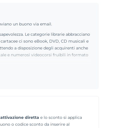
inviano un buono via email.
sapevolezza. Le categorie librarie abbracciano
oni cartacee ci sono eBook, DVD, CD musicali e
ettendo a disposizione degli acquirenti anche
tale e numerosi videocorsi fruibili in formato
d
attivazione diretta
e lo sconto si applica
buono o codice sconto da inserire al