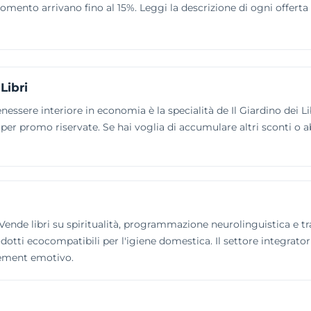
momento arrivano fino al 15%. Leggi la descrizione di ogni offer
Libri
enessere interiore in economia è la specialità de Il Giardino dei 
o per promo riservate. Se hai voglia di accumulare altri sconti o a
a. Vende libri su spiritualità, programmazione neurolinguistica e t
otti ecocompatibili per l'igiene domestica. Il settore integratori 
gement emotivo.