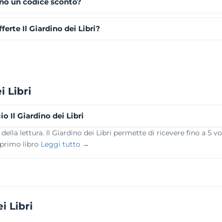
dono un codice sconto?
rte Il Giardino dei Libri?
i Libri
o Il Giardino dei Libri
la lettura. Il Giardino dei Libri permette di ricevere fino a 5 
 primo libro
Leggi tutto →
i Libri