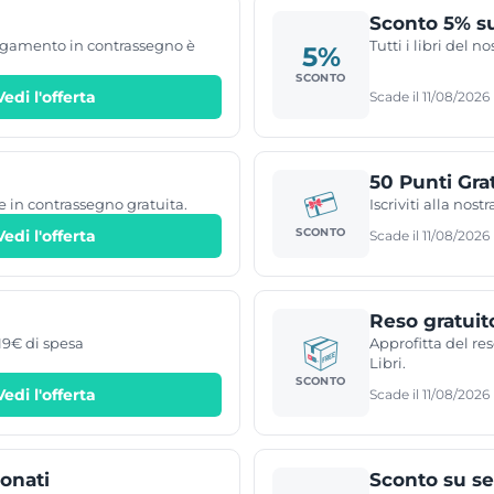
Sconto 5% su 
 pagamento in contrassegno è
Tutti i libri del 
5%
SCONTO
Vedi l'offerta
Scade il 11/08/2026
50 Punti Gra
ne in contrassegno gratuita.
Iscriviti alla nos
SCONTO
Vedi l'offerta
Scade il 11/08/2026
Reso gratuit
19€ di spesa
Approfitta del res
Libri.
SCONTO
Vedi l'offerta
Scade il 11/08/2026
ionati
Sconto su se