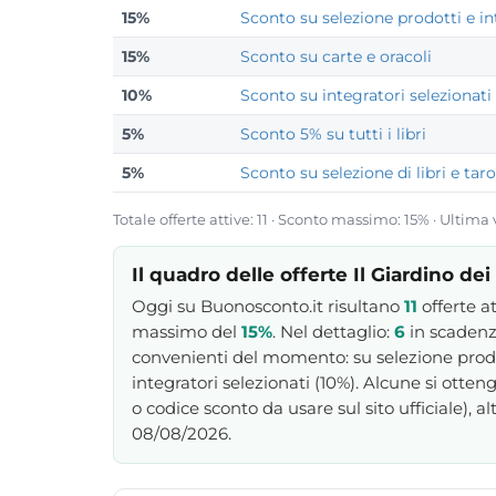
15%
Sconto su selezione prodotti e in
15%
Sconto su carte e oracoli
10%
Sconto su integratori selezionati
5%
Sconto 5% su tutti i libri
5%
Sconto su selezione di libri e tar
Totale offerte attive: 11 · Sconto massimo: 15% · Ultima
Il quadro delle offerte Il Giardino dei
Oggi su Buonosconto.it risultano
11
offerte at
massimo del
15%
. Nel dettaglio:
6
in scadenz
convenienti del momento: su selezione prodotti
integratori selezionati (10%). Alcune si otten
o codice sconto da usare sul sito ufficiale), a
08/08/2026.