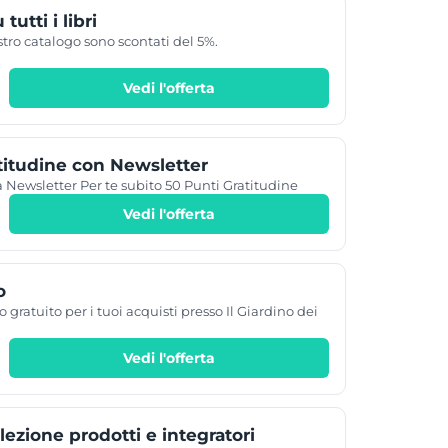
tutti i libri
nostro catalogo sono scontati del 5%.
Vedi l'offerta
titudine con Newsletter
tra Newsletter Per te subito 50 Punti Gratitudine
Vedi l'offerta
o
o gratuito per i tuoi acquisti presso Il Giardino dei
Vedi l'offerta
lezione prodotti e integratori