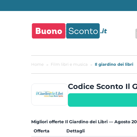
Home
Film libri e musica
Il giardino dei libri
Codice Sconto Il 
Migliori offerte Il Giardino dei Libri — Agosto 2
Offerta
Dettagli