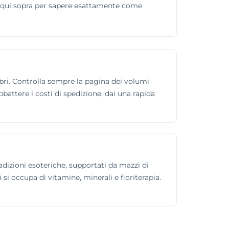
ta qui sopra per sapere esattamente come
Libri. Controlla sempre la pagina dei volumi
bbattere i costi di spedizione, dai una rapida
radizioni esoteriche, supportati da mazzi di
si occupa di vitamine, minerali e floriterapia.