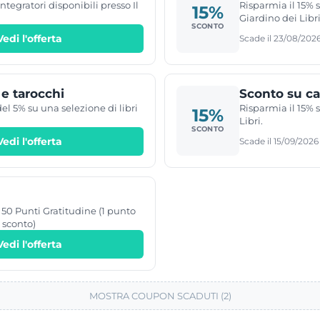
ntegratori disponibili presso Il
Risparmia il 15% s
15%
Giardino dei Libri
SCONTO
Vedi l'offerta
Scade il 23/08/202
 e tarocchi
Sconto su car
del 5% su una selezione di libri
Risparmia il 15% s
15%
Libri.
SCONTO
Vedi l'offerta
Scade il 15/09/2026
to 50 Punti Gratitudine (1 punto
 sconto)
Vedi l'offerta
MOSTRA COUPON SCADUTI (2)