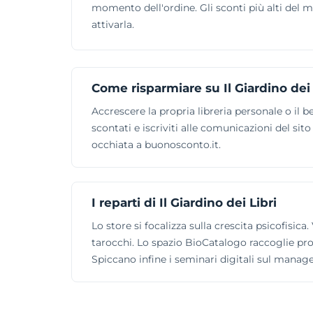
momento dell'ordine. Gli sconti più alti del 
attivarla.
Come risparmiare su Il Giardino dei 
Accrescere la propria libreria personale o il b
scontati e iscriviti alle comunicazioni del sit
occhiata a buonosconto.it.
I reparti di Il Giardino dei Libri
Lo store si focalizza sulla crescita psicofisic
tarocchi. Lo spazio BioCatalogo raccoglie prod
Spiccano infine i seminari digitali sul mana