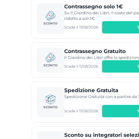
Contrassegno solo 1€
Su Il Giardino dei Libri, il costo del
ridotto a soli 1€.
SCONTO
Scade il 11/08/2026
Contrassegno Gratuito
Il Giardino dei Libri offre la spedizio
SCONTO
Scade il 11/08/2026
Spedizione Gratuita
Spedizione Gratuita con a partire da 
SCONTO
Scade il 11/08/2026
Sconto su integratori selez