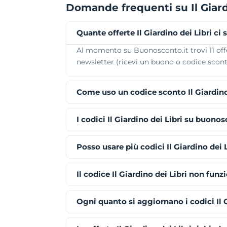
Domande frequenti su Il Giard
Quante offerte Il Giardino dei Libri ci
Al momento su Buonosconto.it trovi 11 offert
newsletter (ricevi un buono o codice sconto 
Come uso un codice sconto Il Giardino
I codici Il Giardino dei Libri su buono
Posso usare più codici Il Giardino dei 
Il codice Il Giardino dei Libri non funz
Ogni quanto si aggiornano i codici Il G