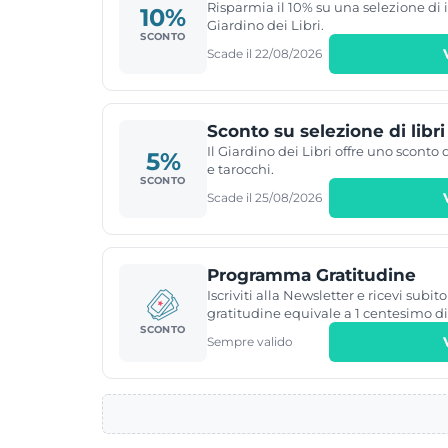
Risparmia il 10% su una selezione di i
10%
Giardino dei Libri.
SCONTO
Scade il 22/08/2026
Sconto su selezione di libri
Il Giardino dei Libri offre uno sconto 
5%
e tarocchi.
SCONTO
Scade il 25/08/2026
Programma Gratitudine
Iscriviti alla Newsletter e ricevi subi
gratitudine equivale a 1 centesimo di
SCONTO
Sempre valido