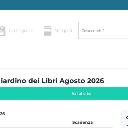
Categorie
Negozi
Giardino dei Libri Agosto 2026
Vai al sito
026
Scadenza