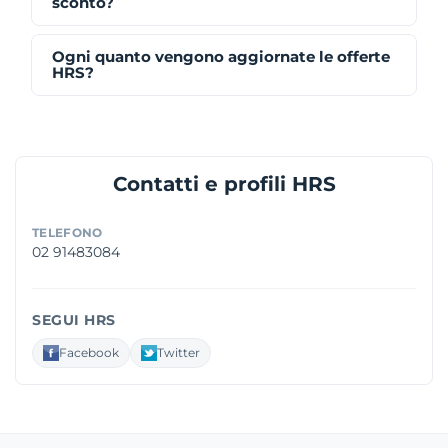
sconto?
Ogni quanto vengono aggiornate le offerte
HRS?
Contatti e profili HRS
TELEFONO
02 91483084
SEGUI HRS
Facebook
Twitter