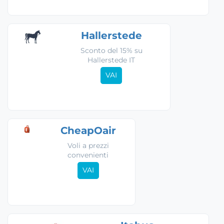
Hallerstede
Sconto del 15% su
Hallerstede IT
VAI
CheapOair
Voli a prezzi
convenienti
VAI