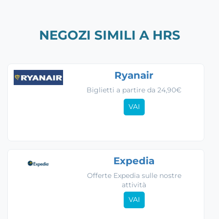
NEGOZI SIMILI A HRS
Ryanair
Biglietti a partire da 24,90€
VAI
Expedia
Offerte Expedia sulle nostre
attività
VAI