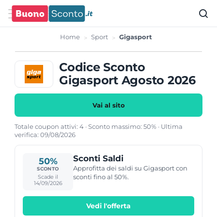
Home
Sport
Gigasport
Codice Sconto
Gigasport Agosto 2026
Vai al sito
Totale coupon attivi: 4 · Sconto massimo: 50% · Ultima
verifica: 09/08/2026
Sconti Saldi
50%
Approfitta dei saldi su Gigasport con
SCONTO
sconti fino al 50%.
Scade il
14/09/2026
Vedi l'offerta