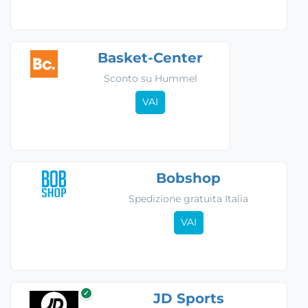
Basket-Center
Sconto su Hummel
VAI
Bobshop
Spedizione gratuita Italia
VAI
✓
JD Sports