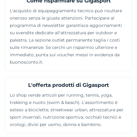
Come risparmiare su Gigasport
L'acquisto di equipaggiamento tecnico può risultare
oneroso senza le giuste attenzioni. Partecipare al
programma di newsletter garantisce aggiornamenti
su svendite dedicate all'attrezzatura per outdoor e
palestra. La sezione outlet permanente taglia i costi
sulle rimanenze. Se cerchi un risparmio ulteriore e
immediato, punta sui voucher messi in evidenza da
buonosconto.it.
L'offerta prodotti di Gigasport
Lo shop vende articoli per running, tennis, yoga,
trekking e nuoto (swim & beach). L'assortimento è
esteso a biciclette, streetwear urban, attrezzature per
sport invernali, nutrizione sportiva, occhiali tecnici e
orologi, divisi per uomo, donna e bambino.