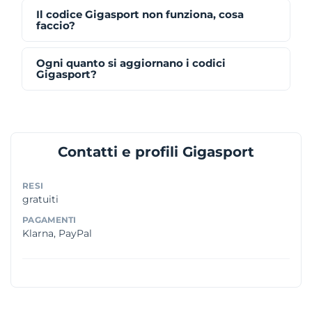
Il codice Gigasport non funziona, cosa
faccio?
Ogni quanto si aggiornano i codici
Gigasport?
Contatti e profili Gigasport
RESI
gratuiti
PAGAMENTI
Klarna, PayPal