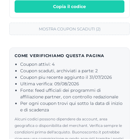
Copia il codice
MOSTRA COUPON SCADUTI (2)
COME VERIFICHIAMO QUESTA PAGINA
Coupon attivi: 4
Coupon scaduti, archiviati a parte: 2
Coupon piu recente aggiunto il 31/07/2026
Ultima verifica: 09/08/2026
Fonte: feed ufficiali dei programmi di
affiliazione partner, con controllo redazionale
Per ogni coupon trovi qui sotto la data di inizio
e di scadenza
Alcuni codici possono dipendere da account, area
geografica o disponibilita del merchant. Verifica sempre le
condizioni prima dell'acquisto. Buonosconto.it potrebbe
ricevere una commissione quando acquisti tramite i nostri