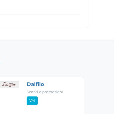
S
Dalfilo
Sconti e promozioni
VAI