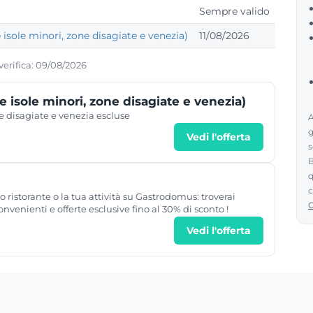
Sempre valido
 isole minori, zone disagiate e venezia)
11/08/2026
 verifica: 09/08/2026
e isole minori, zone disagiate e venezia)
e disagiate e venezia escluse
A
g
Vedi l'offerta
s
B
q
c
uo ristorante o la tua attività su Gastrodomus: troverai
nvenienti e offerte esclusive fino al 30% di sconto !
Vedi l'offerta