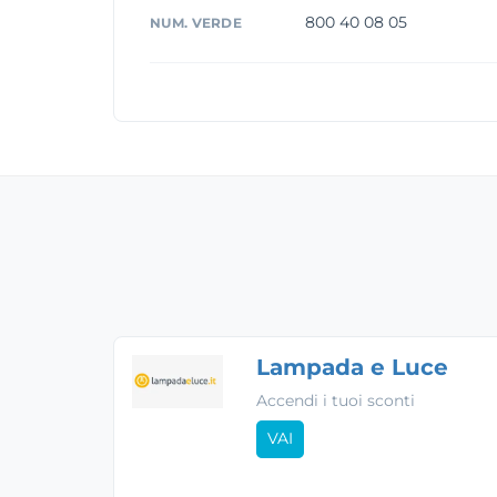
800 40 08 05
NUM. VERDE
Lampada e Luce
Accendi i tuoi sconti
VAI