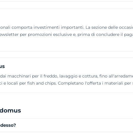
nali comporta investimenti importanti. La sezione delle occasioni 
a newsletter per promozioni esclusive e, prima di concludere il p
us
, dai macchinari per il freddo, lavaggio e cottura, fino all'arreda
tici e locali per fish and chips. Completano l'offerta i materiali per
odomus
adesso?