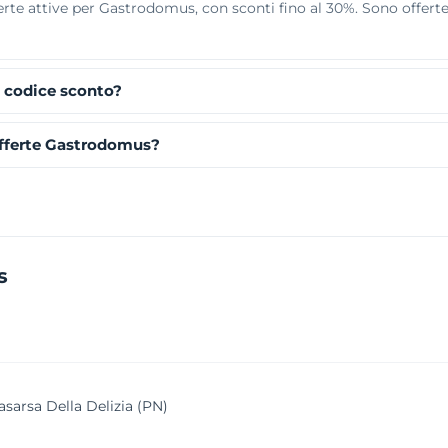
te attive per Gastrodomus, con sconti fino al 30%. Sono offerte 
 codice sconto?
fferte Gastrodomus?
s
asarsa Della Delizia (PN)