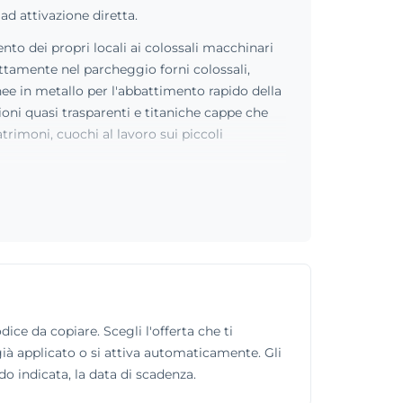
d attivazione diretta.
nto dei propri locali ai colossali macchinari
ettamente nel parcheggio forni colossali,
nee in metallo per l'abbattimento rapido della
zioni quasi trasparenti e titaniche cappe che
atrimoni, cuochi al lavoro sui piccoli
ice da copiare. Scegli l'offerta che ti
 già applicato o si attiva automaticamente. Gli
do indicata, la data di scadenza.