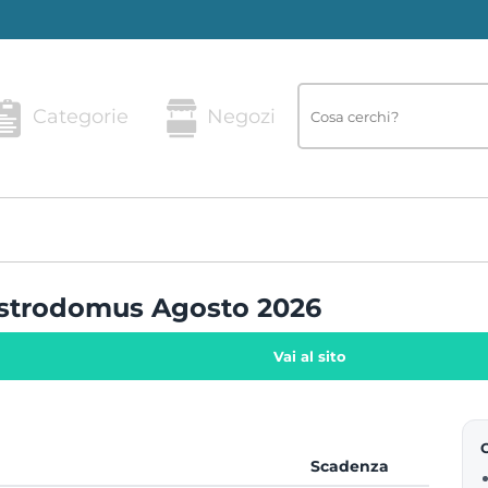
Categorie
Negozi
astrodomus Agosto 2026
Vai al sito
Scadenza