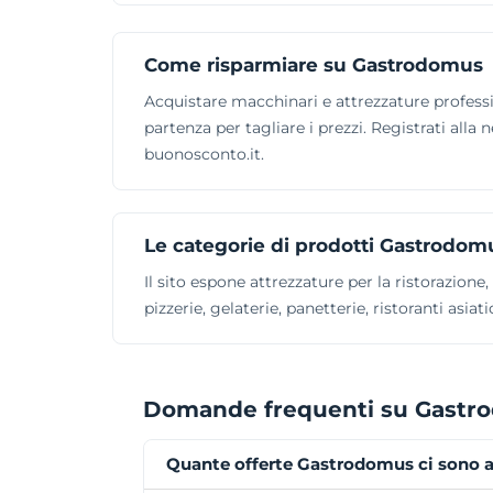
Come risparmiare su Gastrodomus
Acquistare macchinari e attrezzature professio
partenza per tagliare i prezzi. Registrati all
buonosconto.it.
Le categorie di prodotti Gastrodom
Il sito espone attrezzature per la ristorazione
pizzerie, gelaterie, panetterie, ristoranti asia
Domande frequenti su Gastr
Quante offerte Gastrodomus ci sono 