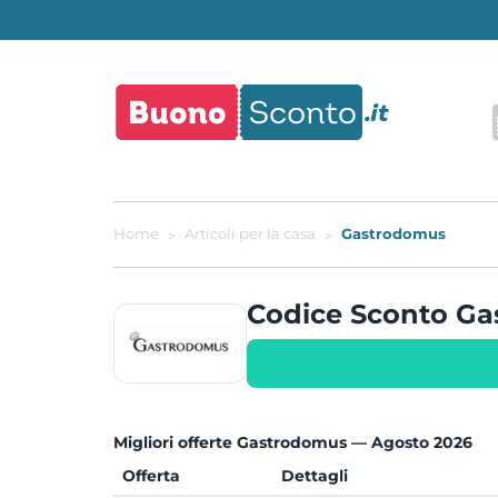
Home
Articoli per la casa
Gastrodomus
Codice Sconto G
Migliori offerte Gastrodomus — Agosto 2026
Offerta
Dettagli