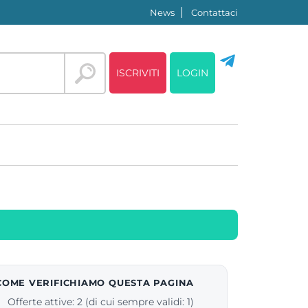
News
Contattaci
ISCRIVITI
LOGIN
COME VERIFICHIAMO QUESTA PAGINA
Offerte attive: 2 (di cui sempre validi: 1)