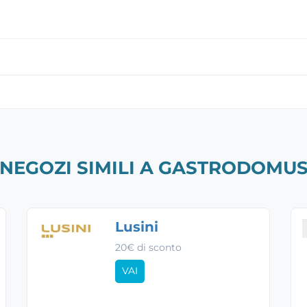
NEGOZI SIMILI A GASTRODOMU
Lusini
20€ di sconto
VAI