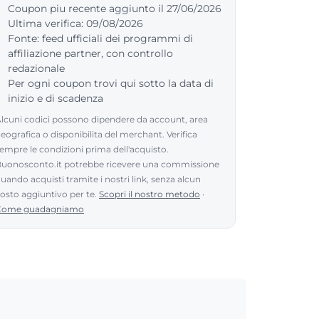
Coupon piu recente aggiunto il 27/06/2026
Ultima verifica: 09/08/2026
Fonte: feed ufficiali dei programmi di
affiliazione partner, con controllo
redazionale
Per ogni coupon trovi qui sotto la data di
inizio e di scadenza
lcuni codici possono dipendere da account, area
eografica o disponibilita del merchant. Verifica
empre le condizioni prima dell'acquisto.
uonosconto.it potrebbe ricevere una commissione
uando acquisti tramite i nostri link, senza alcun
osto aggiuntivo per te.
Scopri il nostro metodo
·
Come guadagniamo