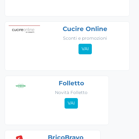
Cucire Online
Sconti e promozioni
VAI
Folletto
Novità Folletto
VAI
BricoBravo