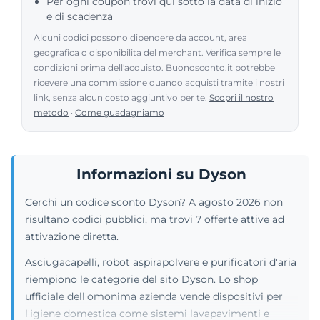
Per ogni coupon trovi qui sotto la data di inizio
e di scadenza
Alcuni codici possono dipendere da account, area
geografica o disponibilita del merchant. Verifica sempre le
condizioni prima dell'acquisto. Buonosconto.it potrebbe
ricevere una commissione quando acquisti tramite i nostri
link, senza alcun costo aggiuntivo per te.
Scopri il nostro
metodo
·
Come guadagniamo
Informazioni su Dyson
Cerchi un codice sconto Dyson? A agosto 2026 non
risultano codici pubblici, ma trovi 7 offerte attive ad
attivazione diretta.
Asciugacapelli, robot aspirapolvere e purificatori d'aria
riempiono le categorie del sito Dyson. Lo shop
ufficiale dell'omonima azienda vende dispositivi per
l'igiene domestica come sistemi lavapavimenti e