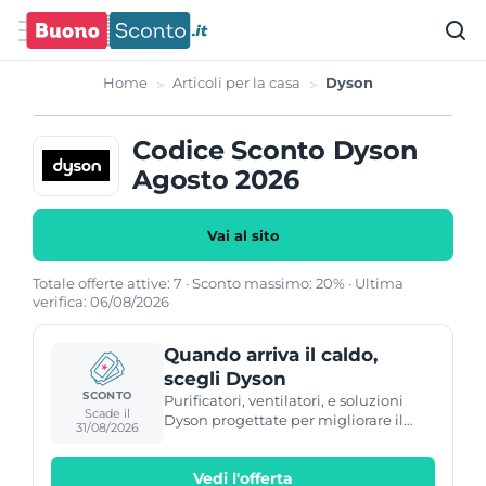
Home
Articoli per la casa
Dyson
Codice Sconto Dyson
Agosto 2026
Vai al sito
Totale offerte attive: 7 · Sconto massimo: 20% · Ultima
verifica: 06/08/2026
Quando arriva il caldo,
scegli Dyson
SCONTO
Purificatori, ventilatori, e soluzioni
Scade il
Dyson progettate per migliorare il
31/08/2026
comfort domestico durante i giorni
più caldi, contribuendo a mantenere
Vedi l'offerta
l'aria più fresca e più pulita.