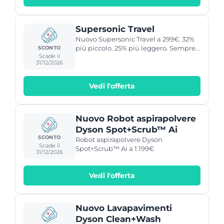
Supersonic Travel
Nuovo Supersonic Travel a 299€. 32%
più piccolo. 25% più leggero. Sempre
SCONTO
Scade il
potente.
31/12/2026
Vedi l'offerta
Nuovo Robot aspirapolvere
Dyson Spot+Scrub™ Ai
SCONTO
Robot aspirapolvere Dyson
Scade il
Spot+Scrub™ Ai a 1.199€
31/12/2026
Vedi l'offerta
Nuovo Lavapavimenti
Dyson Clean+Wash