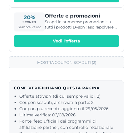
Offerte e promozioni
20%
Scopri le numerose promozioni su
SCONTO
tutti i prodotti Dyson : aspirapolvere,
Sempre valido
asciugacapelli, ventilatori e
purificatori d'aria a prezzo speciale.
Vedi l'offerta
MOSTRA COUPON SCADUTI (2)
COME VERIFICHIAMO QUESTA PAGINA
Offerte attive: 7 (di cui sempre validi: 2)
Coupon scaduti, archiviati a parte: 2
Coupon piu recente aggiunto il 29/05/2026
Ultima verifica: 06/08/2026
Fonte: feed ufficiali dei programmi di
affiliazione partner, con controllo redazionale