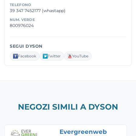
TELEFONO
39 347 7452177 (whastapp)
NUM. VERDE
800976024
SEGUI DYSON
Facebook
Twitter
YouTube
NEGOZI SIMILI A DYSON
Evergreenweb