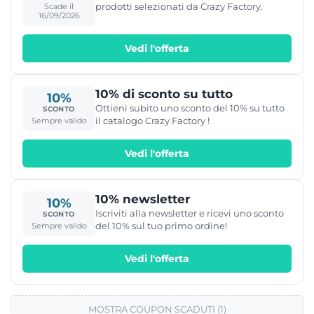
prodotti selezionati da Crazy Factory.
Scade il
16/09/2026
Vedi l'offerta
10% di sconto su tutto
10%
Ottieni subito uno sconto del 10% su tutto
SCONTO
il catalogo Crazy Factory !
Sempre valido
Vedi l'offerta
10% newsletter
10%
Iscriviti alla newsletter e ricevi uno sconto
SCONTO
del 10% sul tuo primo ordine!
Sempre valido
Vedi l'offerta
MOSTRA COUPON SCADUTI (1)