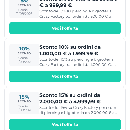
5%
€ a 999,99 €
SCONTO
Scade il
Sconto del 5% su piercing e bigiotteria
11/08/2026
Crazy Factory per ordini da 500,00 € a
999,99 €.
Vedi l'offerta
Sconto 10% su ordini da
10%
1.000,00 € a 1.999,99 €
SCONTO
Scade il
Sconto del 10% su piercing e bigiotteria
11/08/2026
Crazy Factory per ordini da 1.000,00 € a
1.999,99 €.
Vedi l'offerta
Sconto 15% su ordini da
15%
2.000,00 € a 4.999,99 €
SCONTO
Scade il
Sconto del 15% su Crazy Factory per ordini
11/08/2026
di piercing e bigiotteria da 2.000,00 € a
4.999,99 €.
Vedi l'offerta