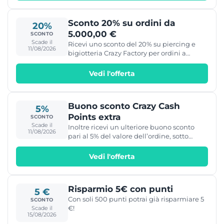
Sconto 20% su ordini da
20%
5.000,00 €
SCONTO
Scade il
Ricevi uno sconto del 20% su piercing e
11/08/2026
bigiotteria Crazy Factory per ordini a
partire da 5.000,00 €.
Vedi l'offerta
Buono sconto Crazy Cash
5%
Points extra
SCONTO
Scade il
Inoltre ricevi un ulteriore buono sconto
11/08/2026
pari al 5% del valore dell’ordine, sotto
forma di Crazy Cash Points.
Vedi l'offerta
Risparmio 5€ con punti
5 €
Con soli 500 punti potrai già risparmiare 5
SCONTO
€!
Scade il
15/08/2026