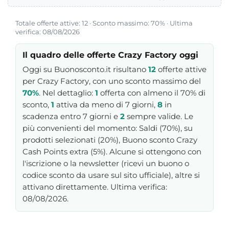
Totale offerte attive: 12 · Sconto massimo: 70% · Ultima
verifica: 08/08/2026
Il quadro delle offerte Crazy Factory oggi
Oggi su Buonosconto.it risultano
12
offerte attive
per Crazy Factory, con uno sconto massimo del
70%
. Nel dettaglio:
1
offerta con almeno il 70% di
sconto,
1
attiva da meno di 7 giorni,
8
in
scadenza entro 7 giorni e
2
sempre valide. Le
più convenienti del momento: Saldi (70%), su
prodotti selezionati (20%), Buono sconto Crazy
Cash Points extra (5%). Alcune si ottengono con
l'iscrizione o la newsletter (ricevi un buono o
codice sconto da usare sul sito ufficiale), altre si
attivano direttamente. Ultima verifica:
08/08/2026.