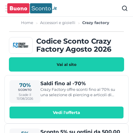
Home
Accessori e gioielli
Crazy factory
Codice Sconto Crazy
Factory Agosto 2026
Vai al sito
Saldi fino al -70%
70%
Crazy Factory offre sconti fino al 70% su
SCONTO
una selezione di piercing e articoli di
Scade il
11/08/2026
bigiotteria.
Vedi l'offerta
Sconto 5% su ordini da 500,00