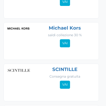
VAI
Michael Kors
saldi collezione 30 %
VAI
SCINTILLE
Consegna gratuita
VAI