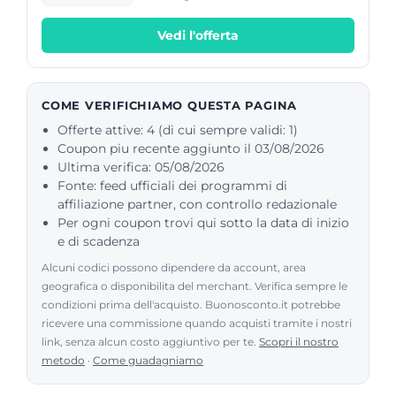
possono arrivare fino al 20 %
Vedi l'offerta
COME VERIFICHIAMO QUESTA PAGINA
Offerte attive: 4 (di cui sempre validi: 1)
Coupon piu recente aggiunto il 03/08/2026
Ultima verifica: 05/08/2026
Fonte: feed ufficiali dei programmi di
affiliazione partner, con controllo redazionale
Per ogni coupon trovi qui sotto la data di inizio
e di scadenza
Alcuni codici possono dipendere da account, area
geografica o disponibilita del merchant. Verifica sempre le
condizioni prima dell'acquisto. Buonosconto.it potrebbe
ricevere una commissione quando acquisti tramite i nostri
link, senza alcun costo aggiuntivo per te.
Scopri il nostro
metodo
·
Come guadagniamo