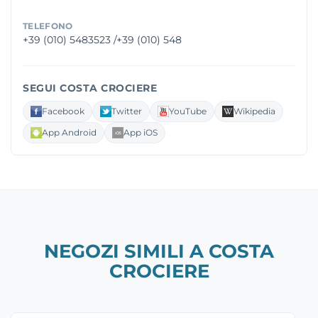
TELEFONO
+39 (010) 5483523 /+39 (010) 548
SEGUI COSTA CROCIERE
Facebook
Twitter
YouTube
Wikipedia
App Android
App iOS
NEGOZI SIMILI A COSTA
CROCIERE