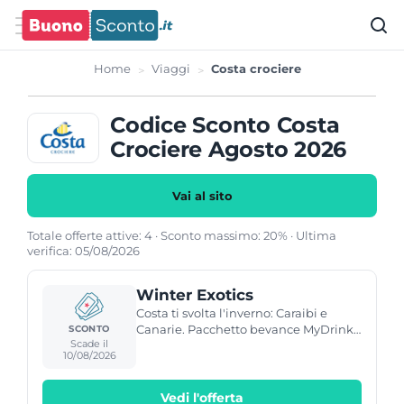
Home
Viaggi
Costa crociere
Codice Sconto Costa
Crociere Agosto 2026
Vai al sito
Totale offerte attive: 4 · Sconto massimo: 20% · Ultima
verifica: 05/08/2026
Winter Exotics
Costa ti svolta l'inverno: Caraibi e
Canarie. Pacchetto bevance MyDrinks
SCONTO
Scade il
GRATIS. Prenota la tua crociera al
10/08/2026
caldo!
Vedi l'offerta