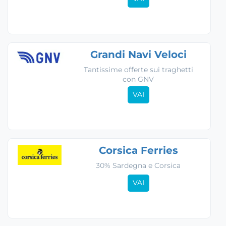
Grandi Navi Veloci
Tantissime offerte sui traghetti
con GNV
VAI
Corsica Ferries
30% Sardegna e Corsica
VAI