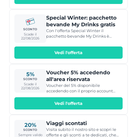
Special Winter: pacchetto
bevande My Drinks gratis
SCONTO
Con l'offerta Special Winter il
Scade il
pacchetto bevande My Drinks è
22/08/2026
incluso gratis.
Vedi l'offerta
Voucher 5% accedendo
5%
all'area riservata
SCONTO
Scade il
Voucher del 5% disponibile
22/08/2026
accedendo con il proprio account
Costa.
Vedi l'offerta
Viaggi scontati
20%
Visita subito il nostro sito e scopri le
SCONTO
offerte e gli sconti a te dedicati, che
Sempre valido