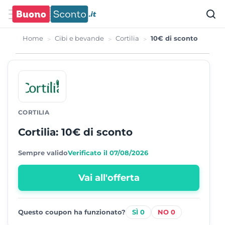
Home
Cibi e bevande
Cortilia
10€ di sconto
CORTILIA
Cortilia: 10€ di sconto
Sempre valido
Verificato il 07/08/2026
Vai all'offerta
0
0
Questo coupon ha funzionato?