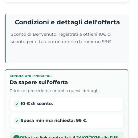
Condizioni e dettagli dell'offerta
Sconto di Benvenuto: registrati e ottieni 10€ di
sconto per il tuo primo ordine da minimo 99€
CONDIZIONI PRINCIPALI
Da sapere sull’offerta
Prima di procedere, controlla questi dettagli:
10 € di sconto.
✓
Spesa minima richiesta: 99 €.
✓
Offerta e link controllati il 24/07/2026 alle 11:18
✓