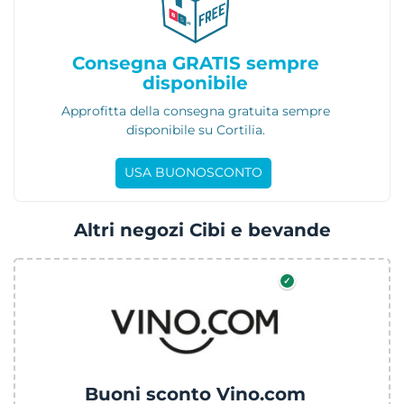
Consegna GRATIS sempre
disponibile
Approfitta della consegna gratuita sempre
disponibile su Cortilia.
USA BUONOSCONTO
Altri negozi Cibi e bevande
✓
Buoni sconto Vino.com