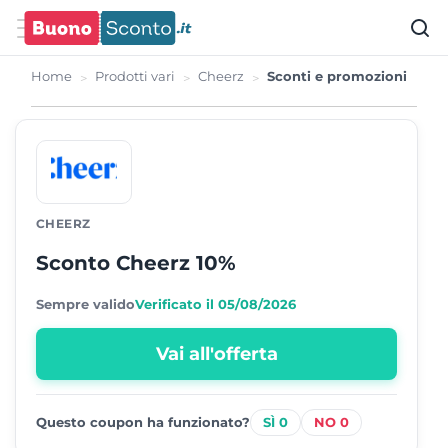
Home
Prodotti vari
Cheerz
Sconti e promozioni
CHEERZ
Sconto Cheerz 10%
Sempre valido
Verificato il 05/08/2026
Vai all'offerta
0
0
Questo coupon ha funzionato?