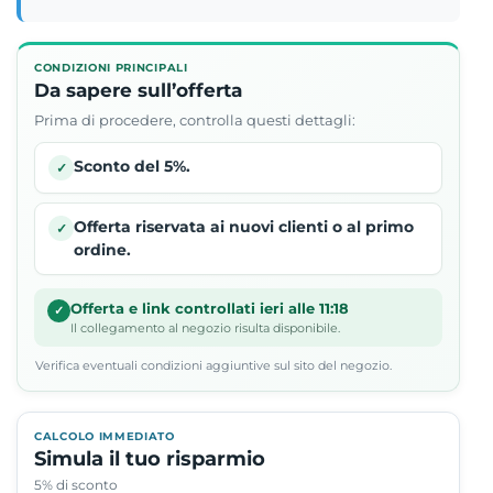
CONDIZIONI PRINCIPALI
Da sapere sull’offerta
Prima di procedere, controlla questi dettagli:
Sconto del 5%.
✓
Offerta riservata ai nuovi clienti o al primo
✓
ordine.
Offerta e link controllati ieri alle 11:18
✓
Il collegamento al negozio risulta disponibile.
Verifica eventuali condizioni aggiuntive sul sito del negozio.
CALCOLO IMMEDIATO
Simula il tuo risparmio
5% di sconto