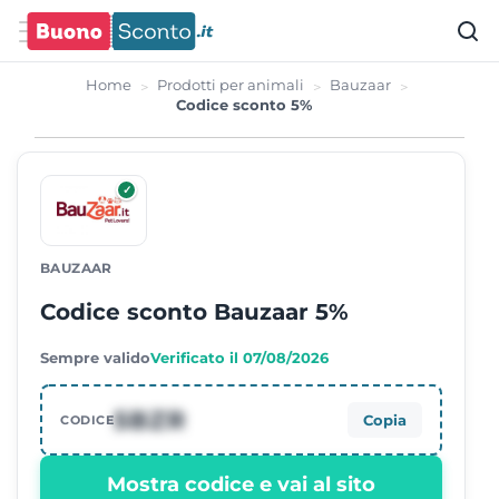
Home
Prodotti per animali
Bauzaar
Codice sconto 5%
✓
BAUZAAR
Codice sconto Bauzaar 5%
Sempre valido
Verificato il 07/08/2026
5BZR
Copia
CODICE
Mostra codice e vai al sito