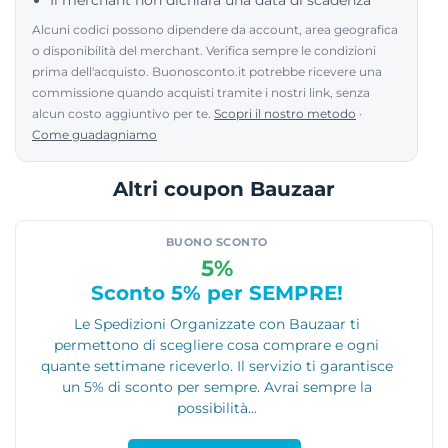
Il merchant non dichiara una data di scadenza
Alcuni codici possono dipendere da account, area geografica
o disponibilità del merchant. Verifica sempre le condizioni
prima dell'acquisto. Buonosconto.it potrebbe ricevere una
commissione quando acquisti tramite i nostri link, senza
alcun costo aggiuntivo per te.
Scopri il nostro metodo
·
Come guadagniamo
Altri coupon Bauzaar
BUONO SCONTO
5%
Sconto 5% per SEMPRE!
Le Spedizioni Organizzate con Bauzaar ti
permettono di scegliere cosa comprare e ogni
quante settimane riceverlo. Il servizio ti garantisce
un 5% di sconto per sempre. Avrai sempre la
possibilità...