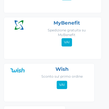
MyBenefit
Spedizione gratuita su
MyBenefit
VAI
Wish
Sconto sul primo ordine
VAI