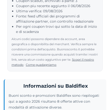
Coupon scaduti, archiviati a parte: 3
Coupon piu recente aggiunto il 06/08/2026
Ultima verifica: 09/08/2026
Fonte: feed ufficiali dei programmi di
affiliazione partner, con controllo redazionale
Per ogni coupon trovi qui sotto la data di inizio
e di scadenza
Alcuni codici possono dipendere da account, area
geografica o disponibilita del merchant. Verifica sempre le
condizioni prima dell'acquisto. Buonosconto.it potrebbe
ricevere una commissione quando acquisti tramite i nostri
link, senza alcun costo aggiuntivo per te.
Scopri il nostro
metodo
·
Come guadagniamo
Informazioni su Baldiflex
Buoni sconto e promozioni Baldiflex sono riepilogati
qui: a agosto 2026 risultano 8 offerte attive con
modalità di attivazione diverse.