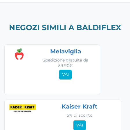
NEGOZI SIMILI A BALDIFLEX
Melaviglia
Spedizione gratuita da
39,90€
VAI
Kaiser Kraft
5% di sconto
VAI