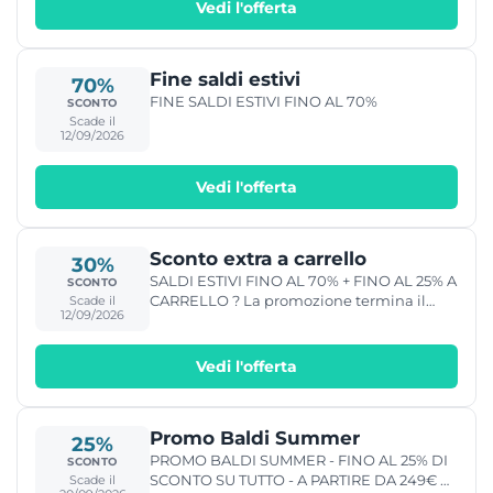
Vedi l'offerta
Fine saldi estivi
70%
FINE SALDI ESTIVI FINO AL 70%
SCONTO
Scade il
12/09/2026
Vedi l'offerta
Sconto extra a carrello
30%
SALDI ESTIVI FINO AL 70% + FINO AL 25% A
SCONTO
CARRELLO ? La promozione termina il
Scade il
12/09/2026
28/07
Vedi l'offerta
Promo Baldi Summer
25%
PROMO BALDI SUMMER - FINO AL 25% DI
SCONTO
SCONTO SU TUTTO - A PARTIRE DA 249€ A
Scade il