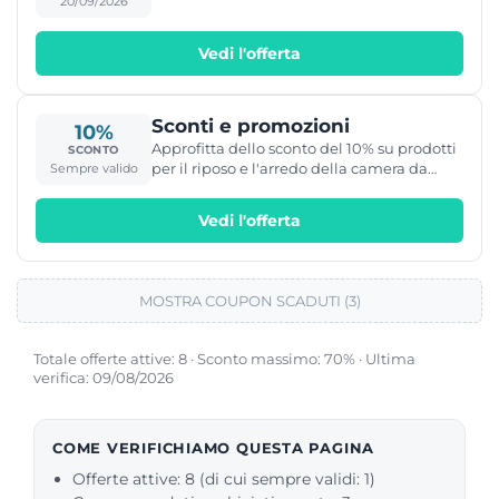
20/09/2026
CARRELLO
Vedi l'offerta
Sconti e promozioni
10%
Approfitta dello sconto del 10% su prodotti
SCONTO
per il riposo e l'arredo della camera da
Sempre valido
letto a Baldiflex.
Vedi l'offerta
MOSTRA COUPON SCADUTI (3)
Totale offerte attive: 8 · Sconto massimo: 70% · Ultima
verifica: 09/08/2026
COME VERIFICHIAMO QUESTA PAGINA
Offerte attive: 8 (di cui sempre validi: 1)