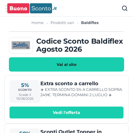
Home
Prodotti vari
Baldiflex
Codice Sconto Baldiflex
Agosto 2026
Vai al sito
Extra sconto a carrello
5%
☀️ EXTRA SCONTO 5% A CARRELLO SOPRA
SCONTO
249€. TERMINA DOMANI 2 LUGLIO ☀️
Scade il
15/08/2026
Vedi l'offerta
Sconti Outlet Topper in