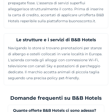
prepagate fisse. L'assenza di servizi superflui
alleggerisce strutturalmente il conto. Prima di inserire
la carta di credito, accertati di applicare un'offerta B&B
Hotels reperibile sulla piattaforma buonosconto.it.
Le strutture e i servizi di B&B Hotels
Navigando lo store si trovano prenotazioni per stanze
di albergo e ostelli collocati in varie località in Europa.
L'azienda correda gli alloggi con connessione Wi-Fi,
televisione con canali Sky e postazioni di parcheggio
dedicate. Il marchio accetta animali di piccola taglia
seguendo una precisa policy pet-friendly.
Domande frequenti su B&B Hotels
Quante offerte B&B Hotels ci sono adesso?