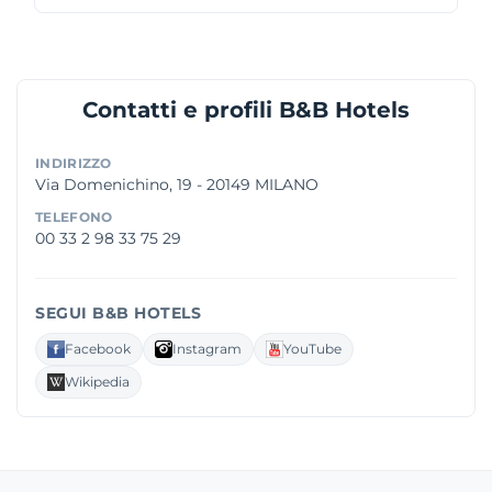
Contatti e profili B&B Hotels
INDIRIZZO
Via Domenichino, 19 - 20149 MILANO
TELEFONO
00 33 2 98 33 75 29
SEGUI B&B HOTELS
Facebook
Instagram
YouTube
Wikipedia